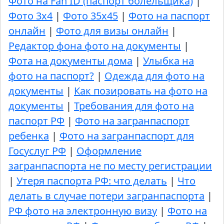
Фото на Fan ID (паспорт болельщика)
|
Фото 3х4
|
Фото 35х45
|
Фото на паспорт
онлайн
|
Фото для визы онлайн
|
Редактор фона фото на документы
|
Фота на документы дома
|
Улыбка на
фото на паспорт?
|
Одежда для фото на
документы
|
Как позировать на фото на
документы
|
Требования для фото на
паспорт РФ
|
Фото на загранпаспорт
ребенка
|
Фото на загранпаспорт для
Госуслуг РФ
|
Оформление
загранпаспорта не по месту регистрации
|
Утеря паспорта РФ: что делать
|
Что
делать в случае потери загранпаспорта
|
РФ фото на электронную визу
|
Фото на