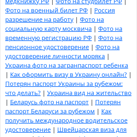
медкнижку РФ
|
Фото на студбилет РФ
|
Фото на военный билет РФ
|
Россия
разрешение на работу
|
Фото на
социальную карту москвича
|
Фото на
временную регистрацию РФ
|
Фото на
пенсионное удостоверение
|
Фото на
удостоверение личности моряка
|
Украина фото на загранпаспорт ребенка
|
Как оформить визу в Украину онлайн?
|
Потерян паспорт Украины за рубежом:
что делать?
|
Украина вид на жительство
|
Беларусь фото на паспорт
|
Потерян
паспорт Беларуси за рубежом
|
Как
получить международное водительское
удостоверение
|
Швейцарская виза для