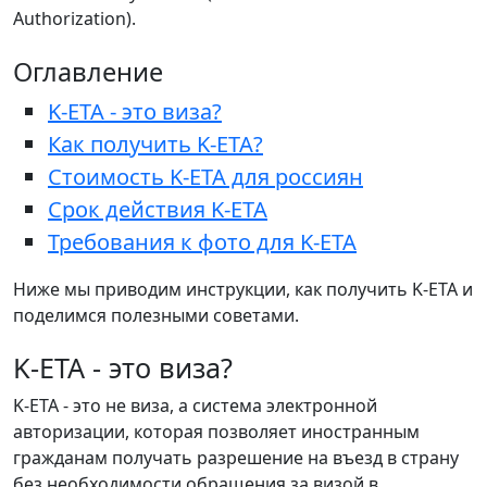
Authorization).
Оглавление
K-ETA - это виза?
Как получить K-ETA?
Стоимость K-ETA для россиян
Срок действия K-ETA
Требования к фото для K-ETA
Ниже мы приводим инструкции, как получить K-ETA и
поделимся полезными советами.
K-ETA - это виза?
K-ETA - это не виза, а система электронной
авторизации, которая позволяет иностранным
гражданам получать разрешение на въезд в страну
без необходимости обращения за визой в