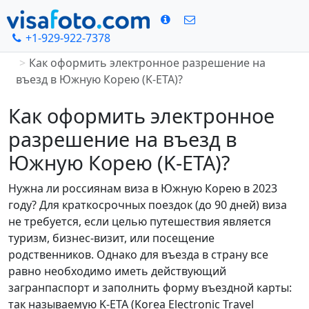
+1-929-922-7378
Главная
Как оформить электронное разрешение на
въезд в Южную Корею (K-ETA)?
Как оформить электронное
разрешение на въезд в
Южную Корею (K-ETA)?
Нужна ли россиянам виза в Южную Корею в 2023
году? Для краткосрочных поездок (до 90 дней) виза
не требуется, если целью путешествия является
туризм, бизнес-визит, или посещение
родственников. Однако для въезда в страну все
равно необходимо иметь действующий
загранпаспорт и заполнить форму въездной карты:
так называемую K-ETA (Korea Electronic Travel