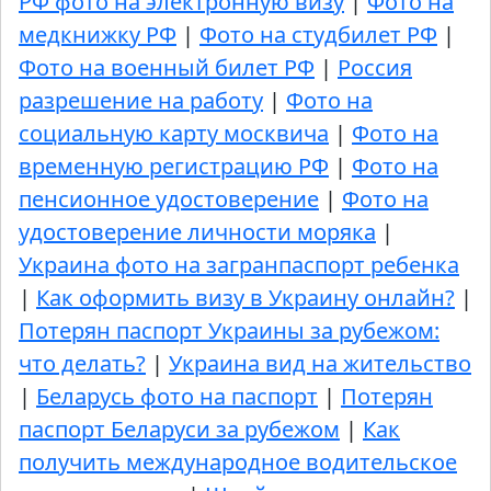
РФ фото на электронную визу
|
Фото на
медкнижку РФ
|
Фото на студбилет РФ
|
Фото на военный билет РФ
|
Россия
разрешение на работу
|
Фото на
социальную карту москвича
|
Фото на
временную регистрацию РФ
|
Фото на
пенсионное удостоверение
|
Фото на
удостоверение личности моряка
|
Украина фото на загранпаспорт ребенка
|
Как оформить визу в Украину онлайн?
|
Потерян паспорт Украины за рубежом:
что делать?
|
Украина вид на жительство
|
Беларусь фото на паспорт
|
Потерян
паспорт Беларуси за рубежом
|
Как
получить международное водительское