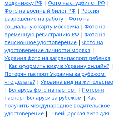
медкнижку РФ
|
Фото на студбилет РФ
|
Фото на военный билет РФ
|
Россия
разрешение на работу
|
Фото на
социальную карту москвича
|
Фото на
временную регистрацию РФ
|
Фото на
пенсионное удостоверение
|
Фото на
удостоверение личности моряка
|
Украина фото на загранпаспорт ребенка
|
Как оформить визу в Украину онлайн?
|
Потерян паспорт Украины за рубежом:
что делать?
|
Украина вид на жительство
|
Беларусь фото на паспорт
|
Потерян
паспорт Беларуси за рубежом
|
Как
получить международное водительское
удостоверение
|
Швейцарская виза для